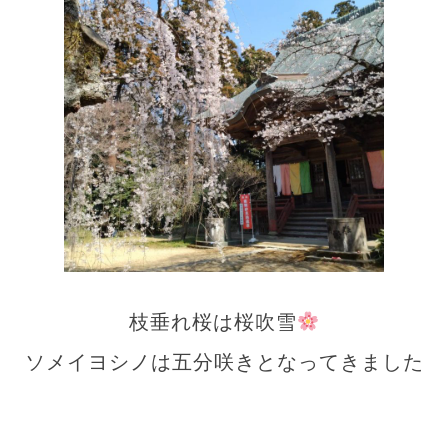
枝垂れ桜は桜吹雪
ソメイヨシノは五分咲きとなってきました